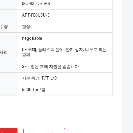
ISO9001, RoHS
ATT-FIX-LCU-3
 수량
협상
negotiable
PE 부대, 플라스틱 단위, 판지 상자, 나무로 되는
 사항
깔판
3~5 일은 후에 지불을 얻습니다
서부 동맹, T/T, L/C
50000 pc/달