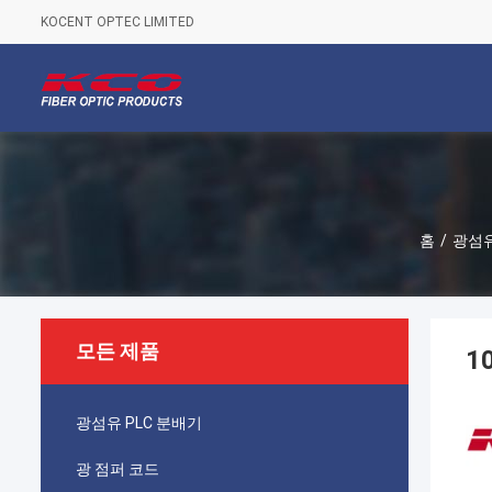
KOCENT OPTEC LIMITED
홈
/
광섬
모든 제품
1
광섬유 PLC 분배기
광 점퍼 코드