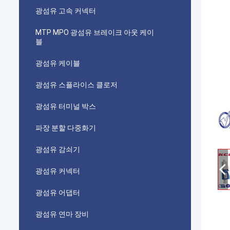
광섬유 고속 커넥터
MTP MPO 광섬유 브레이크 아웃 케이
블
광섬유 케이블
광섬유 스플라이스 클로저
광섬유 터미널 박스
파장 분할 다중화기
광섬유 감쇠기
광섬유 커넥터
광섬유 어댑터
광섬유 연마 장비