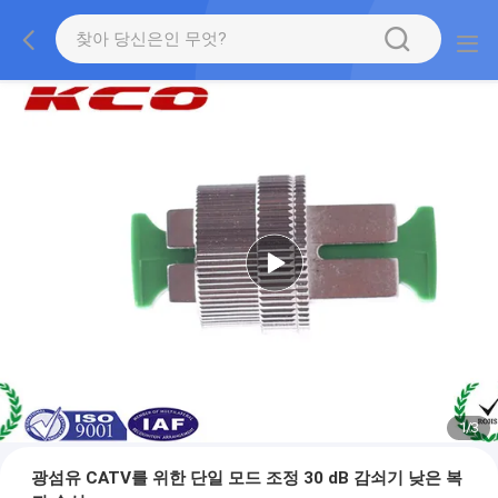
1
/
3
광섬유 CATV를 위한 단일 모드 조정 30 dB 감쇠기 낮은 복