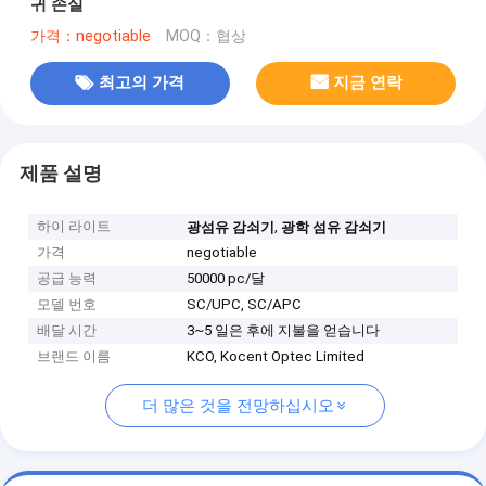
귀 손실
가격：negotiable
MOQ：협상
최고의 가격
지금 연락
제품 설명
하이 라이트
,
광섬유 감쇠기
광학 섬유 감쇠기
가격
negotiable
공급 능력
50000 pc/달
모델 번호
SC/UPC, SC/APC
배달 시간
3~5 일은 후에 지불을 얻습니다
브랜드 이름
KCO, Kocent Optec Limited
더 많은 것을 전망하십시오