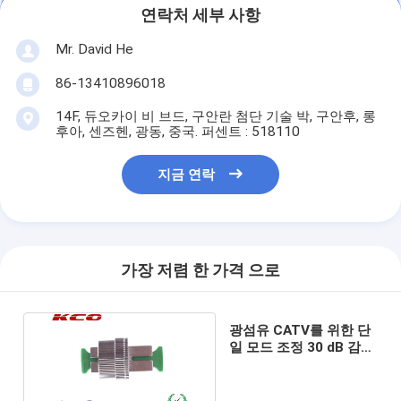
연락처 세부 사항
Mr. David He
86-13410896018
14F, 듀오카이 비 브드, 구안란 첨단 기술 박, 구안후, 롱
후아, 센즈헨, 광동, 중국. 퍼센트 : 518110
지금 연락
가장 저렴 한 가격 으로
광섬유 CATV를 위한 단
일 모드 조정 30 dB 감쇠
기 낮은 복귀 손실