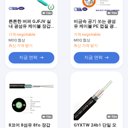
우리 에 관한 것
공장 투어
튼튼한 버퍼 GJFJV 실
비금속 공기 쏘는 광섬
내 광섬유 케이블 장갑
유 케이블 PE 껍질 광섬
품질 관리
듀플렉스 2.0mm 지름
유 패치 코드
가격:
negotiable
가격:
negotiable
MOQ:
협상
MOQ:
협상
저희와 연락
최신 가격 받기
최신 가격 받기
뉴스
지금 연락
지금 연락
인용 을 요청 하십시오
광섬유 PLC 분배기
광 점퍼 코드
광섬유 고속 커넥터
8코어 8섬유 8fo 장갑
GYXTW 24b1 단일 모