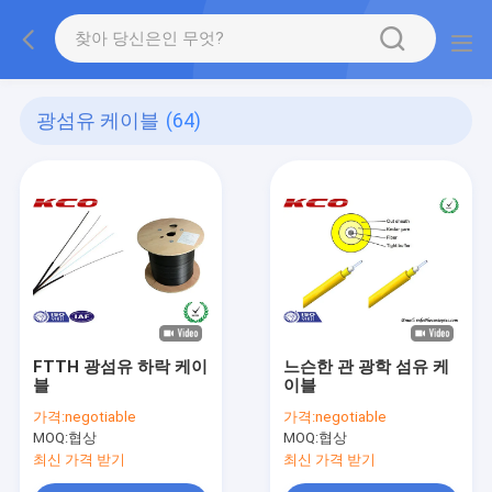
광섬유 케이블
(64)
FTTH 광섬유 하락 케이
느슨한 관 광학 섬유 케
블
이블
가격:
negotiable
가격:
negotiable
MOQ:
협상
MOQ:
협상
최신 가격 받기
최신 가격 받기