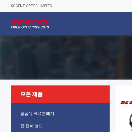
KOCENT OPTEC LIMITED
모든 제품
광섬유 PLC 분배기
광 점퍼 코드