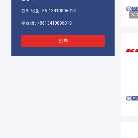
기를 
전화 번호 :
86-13410896018
VI
왓츠앱 :
+8613410896018
접촉