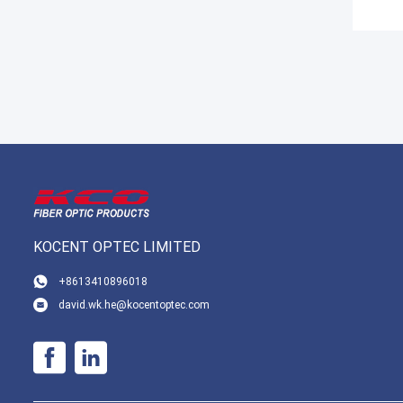
KOCENT OPTEC LIMITED
+8613410896018
david.wk.he@kocentoptec.com