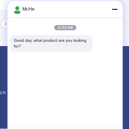
Mr.He
11:53 AM
Good day, what product are you looking 
for?
제품 소개
광섬유 PLC 분배기
광 점퍼 코드
광섬유 고속 커넥터
 정책
모든 카테고리