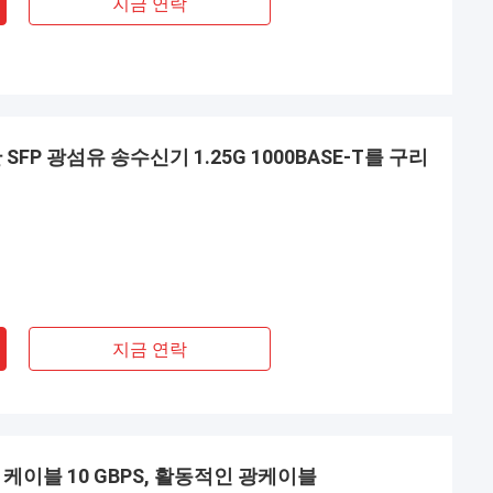
지금 연락
한 SFP 광섬유 송수신기 1.25G 1000BASE-T를 구리
지금 연락
P+ 케이블 10 GBPS, 활동적인 광케이블