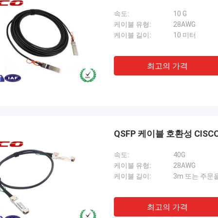
속도:
10 G
케이블 유형:
28AWG
케이블 길이:
10 미터
최고의 가격
QSFP 케이블 호환성 CISC
속도:
40G
케이블 유형:
28AWG
케이블 길이:
3m 또는 주문
최고의 가격