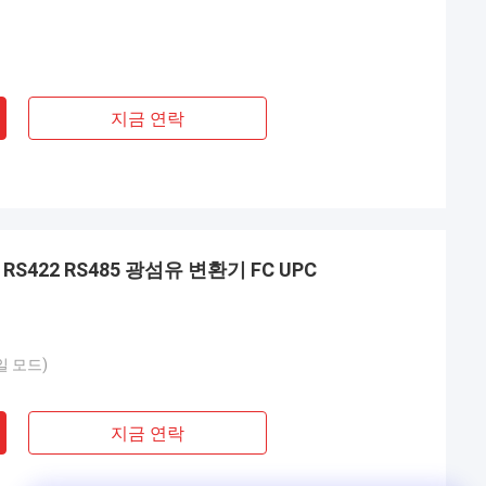
지금 연락
RS422 RS485 광섬유 변환기 FC UPC
일 모드)
지금 연락