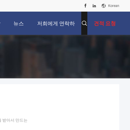
Korean
상
뉴스
저희에게 연락하
견적 요청
십시오
을 받아서 만드는