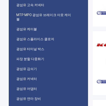
광섬유 고속 커넥터
MTP MPO 광섬유 브레이크 아웃 케이
블
광섬유 케이블
광섬유 스플라이스 클로저
광섬유 터미널 박스
파장 분할 다중화기
광섬유 감쇠기
광섬유 커넥터
광섬유 어댑터
광섬유 연마 장비