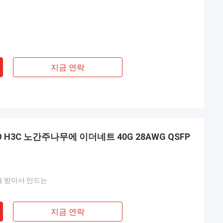
지금 연락
O H3C 노간주나무에 이더네트 40G 28AWG QSFP
을 받아서 만드는
지금 연락