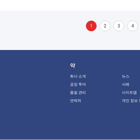
1
2
3
4
약
회사 소개
뉴스
공장 투어
사례
품질 관리
사이트맵
연락처
개인 정보