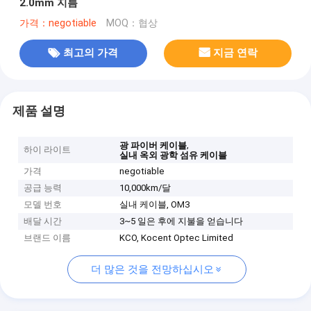
2.0mm 지름
가격：negotiable
MOQ：협상
최고의 가격
지금 연락
제품 설명
,
광 파이버 케이블
하이 라이트
실내 옥외 광학 섬유 케이블
가격
negotiable
공급 능력
10,000km/달
모델 번호
실내 케이블, OM3
배달 시간
3~5 일은 후에 지불을 얻습니다
브랜드 이름
KCO, Kocent Optec Limited
더 많은 것을 전망하십시오