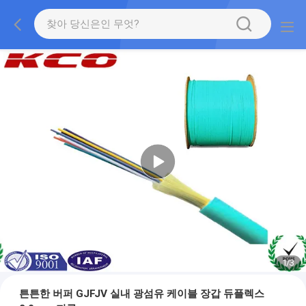
1
/
3
튼튼한 버퍼 GJFJV 실내 광섬유 케이블 장갑 듀플렉스