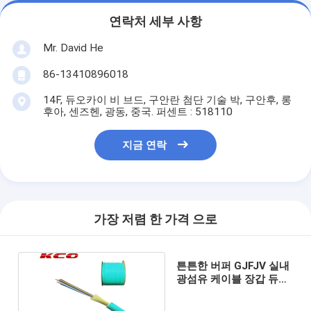
연락처 세부 사항
Mr. David He
86-13410896018
14F, 듀오카이 비 브드, 구안란 첨단 기술 박, 구안후, 롱
후아, 센즈헨, 광동, 중국. 퍼센트 : 518110
지금 연락
가장 저렴 한 가격 으로
튼튼한 버퍼 GJFJV 실내
광섬유 케이블 장갑 듀플
렉스 2.0mm 지름