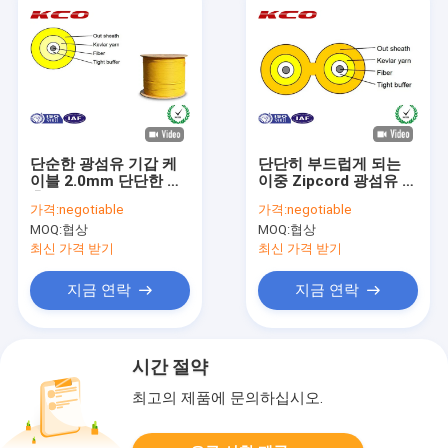
단순한 광섬유 기갑 케
단단히 부드럽게 되는
이블 2.0mm 단단한 완
이중 Zipcord 광섬유 탈
충기 GJFJV 유형 관례
주 케이블 단일 모드
가격:
negotiable
가격:
negotiable
MOQ:
협상
MOQ:
협상
최신 가격 받기
최신 가격 받기
지금 연락
지금 연락
시간 절약
최고의 제품에 문의하십시오.