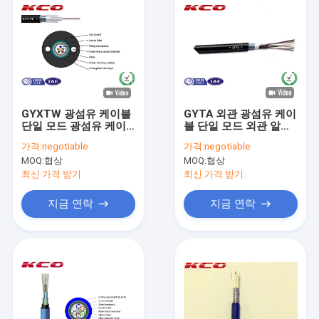
GYXTW 광섬유 케이블
GYTA 외관 광섬유 케이
단일 모드 광섬유 케이
블 단일 모드 외관 알루
블 / 철강 테이프 커버
미늄 테이프 층
가격:
negotiable
가격:
negotiable
MOQ:
협상
MOQ:
협상
최신 가격 받기
최신 가격 받기
지금 연락
지금 연락
집
제품
비디오