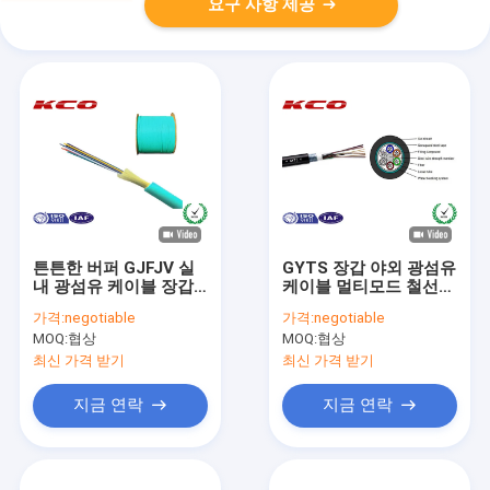
요구 사항 제공
튼튼한 버퍼 GJFJV 실
GYTS 장갑 야외 광섬유
내 광섬유 케이블 장갑
케이블 멀티모드 철선
듀플렉스 2.0mm 지름
강도 구성원
가격:
negotiable
가격:
negotiable
MOQ:
협상
MOQ:
협상
최신 가격 받기
최신 가격 받기
지금 연락
지금 연락