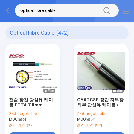
Optical Fibre Cable
(472)
전술 장갑 광섬유 케이
GYXTC8S 장갑 자부장
블 FTTA 7.0mm
외부 광섬유 케이블 / 광
G657A 육군 군사 TPU
섬유 케이블
가격:
negotiable
가격:
negotiable
LSZH
MOQ:
협상
MOQ:
협상
최신 가격 받기
최신 가격 받기