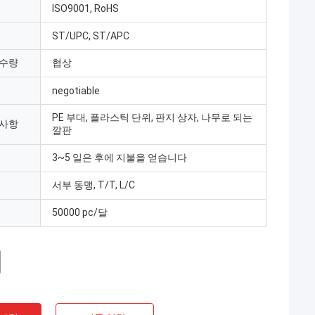
ISO9001, RoHS
ST/UPC, ST/APC
 수량
협상
negotiable
PE 부대, 플라스틱 단위, 판지 상자, 나무로 되는
 사항
깔판
3~5 일은 후에 지불을 얻습니다
서부 동맹, T/T, L/C
50000 pc/달