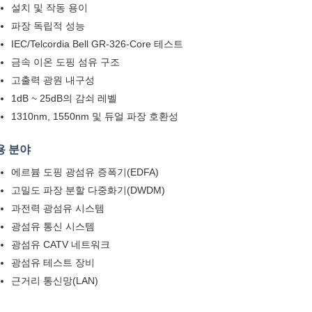
설치 및 작동 용이
파장 독립적 성능
IEC/Telcordia Bell GR-326-Core 테스트
금속 이온 도핑 섬유 구조
고출력 광원 내구성
1dB ~ 25dB의 감쇠 레벨
1310nm, 1550nm 및 듀얼 파장 호환성
용 분야
에르븀 도핑 광섬유 증폭기(EDFA)
고밀도 파장 분할 다중화기(DWDM)
과전력 광섬유 시스템
광섬유 통신 시스템
광섬유 CATV 네트워크
광섬유 테스트 장비
근거리 통신망(LAN)