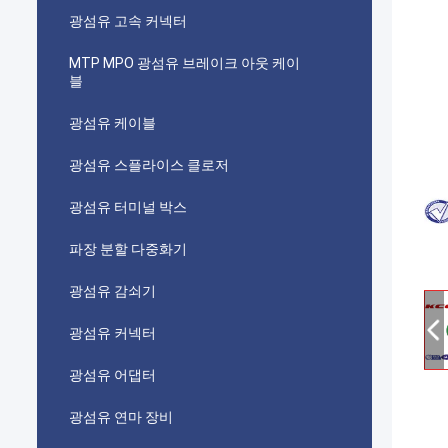
광섬유 고속 커넥터
MTP MPO 광섬유 브레이크 아웃 케이
블
광섬유 케이블
광섬유 스플라이스 클로저
광섬유 터미널 박스
파장 분할 다중화기
광섬유 감쇠기
광섬유 커넥터
광섬유 어댑터
광섬유 연마 장비