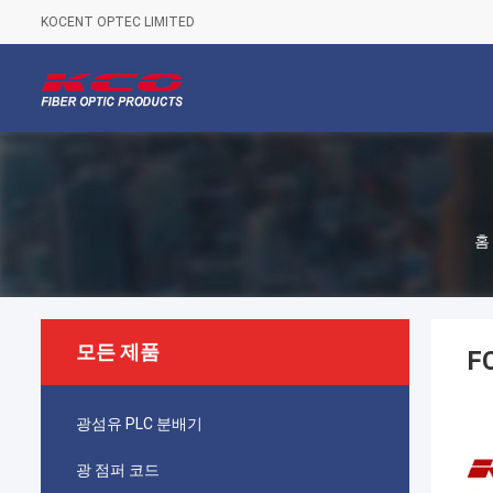
KOCENT OPTEC LIMITED
홈
모든 제품
F
광섬유 PLC 분배기
광 점퍼 코드