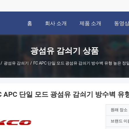
홈
회사 소개
제품 소개
동영
광섬유 감쇠기 상품
/
광섬유 감쇠기
/
FC APC 단일 모드 광섬유 감쇠기 방수벽 유형 높은 정
C APC 단일 모드 광섬유 감쇠기 방수벽 유
원래 장소
브랜드 이