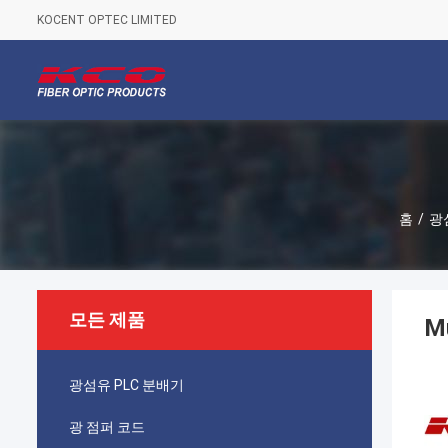
KOCENT OPTEC LIMITED
홈
/
광
모든 제품
M
광섬유 PLC 분배기
광 점퍼 코드