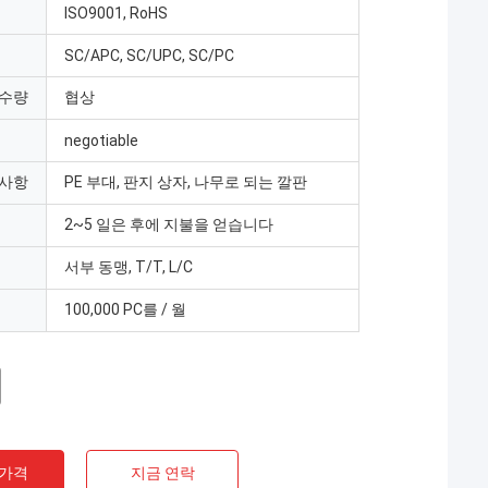
ISO9001, RoHS
SC/APC, SC/UPC, SC/PC
 수량
협상
negotiable
 사항
PE 부대, 판지 상자, 나무로 되는 깔판
2~5 일은 후에 지불을 얻습니다
서부 동맹, T/T, L/C
100,000 PC를 / 월
 가격
지금 연락