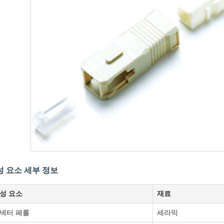
성 요소 세부 정보
성 요소
재료
넥터 페룰
세라믹