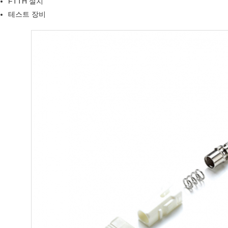
FTTH 설치
테스트 장비