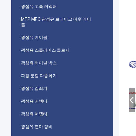
광섬유 고속 커넥터
MTP MPO 광섬유 브레이크 아웃 케이
블
광섬유 케이블
광섬유 스플라이스 클로저
광섬유 터미널 박스
파장 분할 다중화기
광섬유 감쇠기
광섬유 커넥터
광섬유 어댑터
광섬유 연마 장비