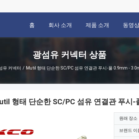
홈
회사 소개
제품 소개
동영
광섬유 커넥터 상품
섬유 커넥터
/
Mutil 형태 단순한 SC/PC 섬유 연결관 푸시-풀 0.9mm - 3.
util 형태 단순한 SC/PC 섬유 연결관 푸시-풀
원래 장소
브랜드 이