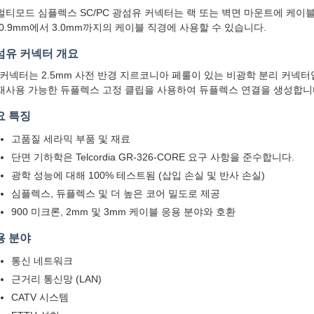
멀티모드 심플렉스 SC/PC 광섬유 커넥터는 랙 또는 벽면 마운트에 케이
 0.9mm에서 3.0mm까지의 케이블 직경에 사용할 수 있습니다.
섬유 커넥터 개요
 커넥터는 2.5mm 사전 반경 지르코니아 페룰이 있는 비광학 분리 커넥
재사용 가능한 듀플렉스 고정 클립을 사용하여 듀플렉스 연결을 생성합니
요 특징
고품질 세라믹 부품 및 재료
단면 기하학은 Telcordia GR-326-CORE 요구 사항을 준수합니다.
광학 성능에 대해 100% 테스트됨 (삽입 손실 및 반사 손실)
심플렉스, 듀플렉스 및 더 높은 코어 밀도로 제공
900 미크론, 2mm 및 3mm 케이블 응용 분야와 호환
용 분야
통신 네트워크
근거리 통신망 (LAN)
CATV 시스템