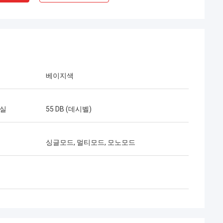
베이지색
손실
55 DB (데시벨)
Mr 헨리 타이 어
 Optec Limited는 우리의 장기적인
싱글모드, 멀티모드, 모노모드
니다. 10년이 넘는 협력 기간 동안
함께 많은 프로젝트를 성공적으로 수
다. 그들의 퀵 커넥터와 FTTH 드롭
품질은 최고입니다. 현재 그들의 제품
나라 전역에 걸쳐 사용되고 있습니다.