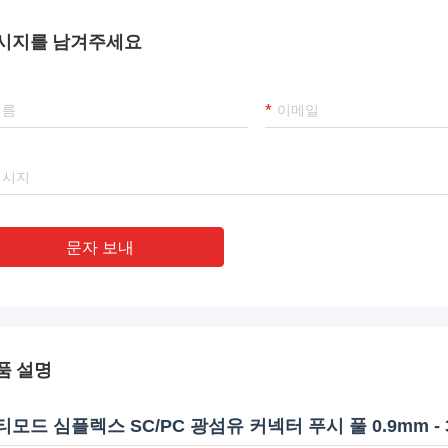
시지를 남겨주세요
문자 보내
품 설명
티모드 심플렉스 SC/PC 광섬유 커넥터 푸시 풀 0.9mm - 