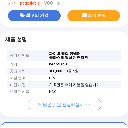
가격：negotiable
MOQ：협상
최고의 가격
지금 연락
제품 설명
,
파이버 광학 커넥터
하이 라이트
플라스틱 광섬유 연결관
가격
negotiable
공급 능력
100,000 PC를 / 월
모델 번호
DIN
배달 시간
2~5 일은 후에 지불을 얻습니다
브랜드 이름
KCO
더 많은 것을 전망하십시오