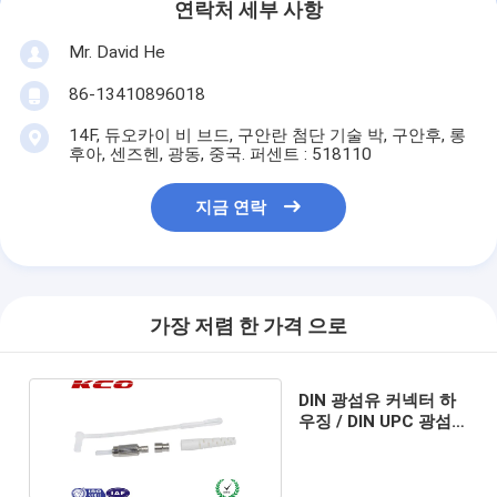
연락처 세부 사항
Mr. David He
86-13410896018
14F, 듀오카이 비 브드, 구안란 첨단 기술 박, 구안후, 롱
후아, 센즈헨, 광동, 중국. 퍼센트 : 518110
지금 연락
가장 저렴 한 가격 으로
DIN 광섬유 커넥터 하
우징 / DIN UPC 광섬
유 커넥터 세트