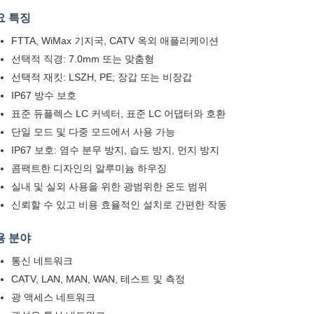
요 특징
FTTA, WiMax 기지국, CATV 옥외 애플리케이션
선택적 직경: 7.0mm 또는 맞춤형
선택적 재킷: LSZH, PE; 장갑 또는 비장갑
IP67 방수 보호
표준 듀플렉스 LC 커넥터, 표준 LC 어댑터와 호환
단일 모드 및 다중 모드에서 사용 가능
IP67 보호: 염수 분무 방지, 습도 방지, 먼지 방지
콤팩트한 디자인의 알루미늄 하우징
실내 및 실외 사용을 위한 광범위한 온도 범위
신뢰할 수 있고 비용 효율적인 설치로 간편한 작동
용 분야
통신 네트워크
CATV, LAN, MAN, WAN, 테스트 및 측정
광 액세스 네트워크