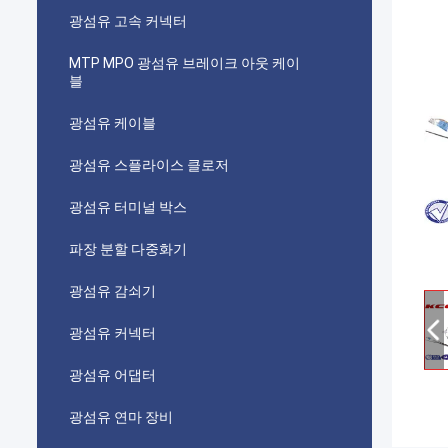
광섬유 고속 커넥터
MTP MPO 광섬유 브레이크 아웃 케이
블
광섬유 케이블
광섬유 스플라이스 클로저
광섬유 터미널 박스
파장 분할 다중화기
광섬유 감쇠기
광섬유 커넥터
광섬유 어댑터
광섬유 연마 장비