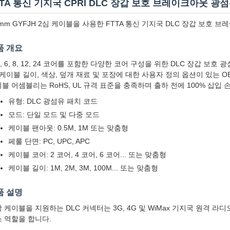
TTA 통신 기지국 CPRI DLC 장갑 보호 브레이크아웃 광
0mm GYFJH 2심 케이블을 사용한 FTTA 통신 기지국 DLC 장갑 보호
품 개요
 4, 6, 8, 12, 24 코어를 포함한 다양한 코어 구성을 위한 DLC 장갑
 케이블 길이, 색상, 덮개 재료 및 포장에 대한 사용자 정의 옵션이 있는 
블 어셈블리는 RoHS, UL 규격 표준을 충족하며 출하 전에 100% 삽입
유형: DLC 광섬유 패치 코드
모드: 단일 모드 및 다중 모드
케이블 팬아웃: 0.5M, 1M 또는 맞춤형
페룰 단면: PC, UPC, APC
케이블 코어: 2 코어, 4 코어, 6 코어... 또는 맞춤형
케이블 길이: 1M, 2M, 3M, 100M... 또는 맞춤형
품 설명
 케이블을 지원하는 DLC 커넥터는 3G, 4G 및 WiMax 기지국 원격 라디오 및
 역할을 합니다.