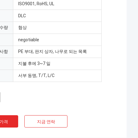
ISO9001, RoHS, UL
DLC
 수량
협상
negotiable
 사항
PE 부대, 판지 상자, 나무로 되는 목록
지불 후에 3~7 일
서부 동맹, T/T, L/C
 가격
지금 연락