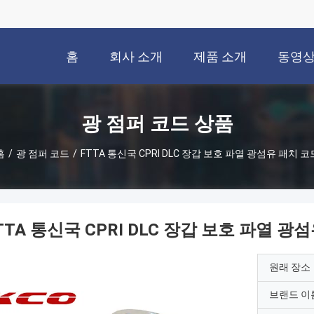
홈
회사 소개
제품 소개
동영
광 점퍼 코드 상품
홈
/
광 점퍼 코드
/
FTTA 통신국 CPRI DLC 장갑 보호 파열 광섬유 패치 코
TTA 통신국 CPRI DLC 장갑 보호 파열 광
원래 장소
브랜드 이