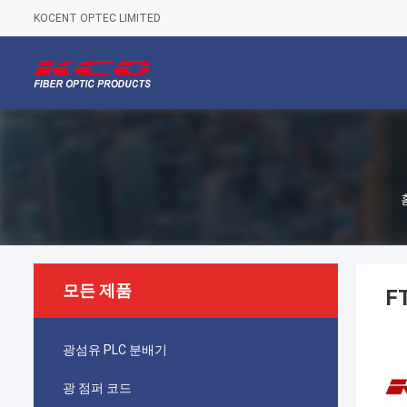
KOCENT OPTEC LIMITED
모든 제품
F
광섬유 PLC 분배기
광 점퍼 코드