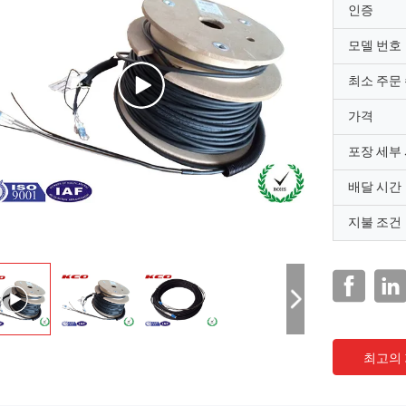
인증
모델 번호
최소 주문
가격
포장 세부
배달 시간
지불 조건
최고의