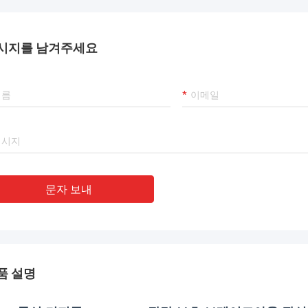
바랍니다.
시지를 남겨주세요
문자 보내
품 설명