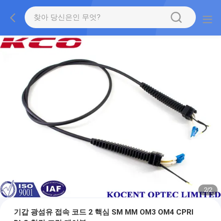
1
/
2
기갑 광섬유 접속 코드 2 핵심 SM MM OM3 OM4 CPRI