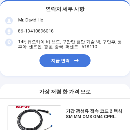
연락처 세부 사항
Mr. David He
86-13410896018
14F, 듀오카이 비 브드, 구안란 첨단 기술 박, 구안후, 롱
후아, 센즈헨, 광동, 중국. 퍼센트 : 518110
지금 연락
가장 저렴 한 가격 으로
기갑 광섬유 접속 코드 2 핵심
SM MM OM3 OM4 CPRI
DLC 헝겊 조각 케이블