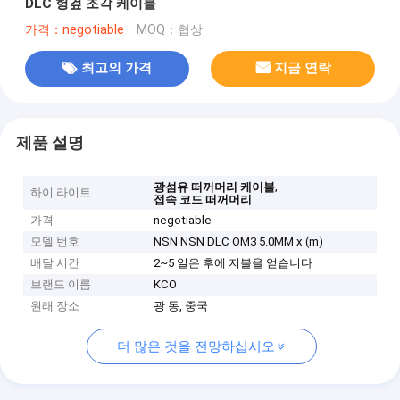
DLC 헝겊 조각 케이블
가격：negotiable
MOQ：협상
최고의 가격
지금 연락
제품 설명
,
광섬유 떠꺼머리 케이블
하이 라이트
접속 코드 떠꺼머리
가격
negotiable
모델 번호
NSN NSN DLC OM3 5.0MM x (m)
배달 시간
2~5 일은 후에 지불을 얻습니다
브랜드 이름
KCO
원래 장소
광 동, 중국
더 많은 것을 전망하십시오