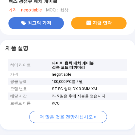
렉스 광섬유 패치 케이블
가격：negotiable
MOQ：협상
최고의 가격
지금 연락
제품 설명
,
파이버 옵틱 패치 케이블
하이 라이트
접속 코드 떠꺼머리
가격
negotiable
공급 능력
100,000 PC를 / 월
모델 번호
ST FC 형태 DX 3.0MM XM
배달 시간
2~5 일은 후에 지불을 얻습니다
브랜드 이름
KCO
더 많은 것을 전망하십시오