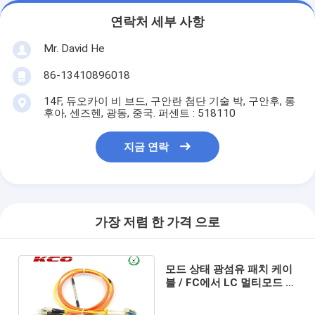
연락처 세부 사항
Mr. David He
86-13410896018
14F, 듀오카이 비 브드, 구안란 첨단 기술 박, 구안후, 롱
후아, 센즈헨, 광동, 중국. 퍼센트 : 518110
지금 연락
가장 저렴 한 가격 으로
모드 상태 광섬유 패치 케이
블 / FC에서 LC 멀티모드 듀
플렉스 광섬유 패치 케이블