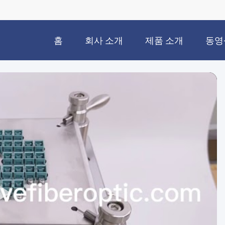
홈
회사 소개
제품 소개
동영