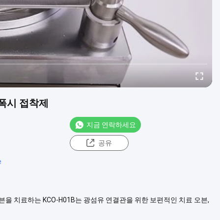
에폭시 접착제
지금 연락하세요
공유
e
 오븐을 치료하는 KCO-H01B는 광섬유 연결관을 위한 보편적인 치료 오븐,
/ST MU/LC와 같은)입니다. - 난방 널은 100개의 연결관 깃봉을 대