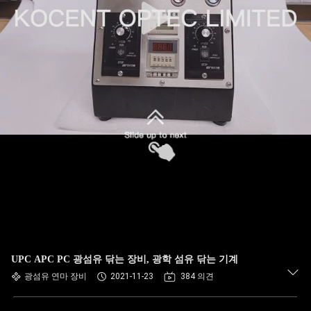
UPC APC PC 광섬유 닦는 장비, 광학 섬유 닦는 기계
광섬유 연마 장비
2021-11-23
384 의견