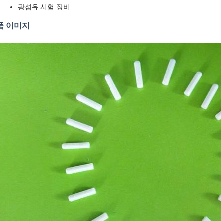
광섬유 시험 장비
품 이미지