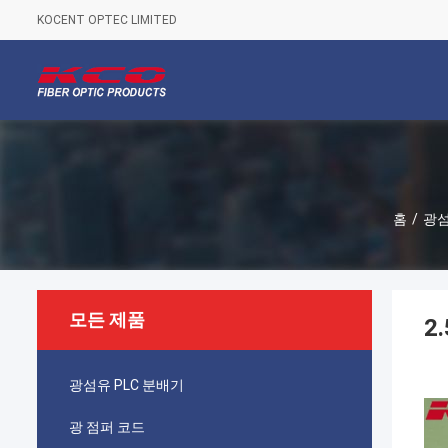
KOCENT OPTEC LIMITED
홈
/
광섬
모든 제품
2
광섬유 PLC 분배기
광 점퍼 코드