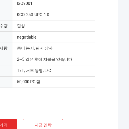
ISO9001
KCO-250-UPC-1.0
 수량
협상
negotiable
 사항
종이 봉지, 판지 상자
2~5 일은 후에 지불을 얻습니다
T/T, 서부 동맹, L/C
50,000 PC 달
 가격
지금 연락