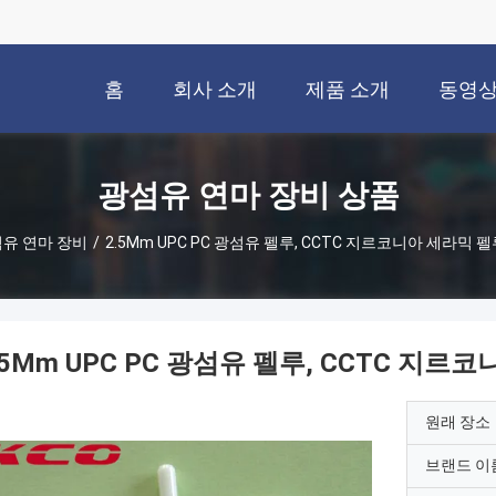
홈
회사 소개
제품 소개
동영
광섬유 연마 장비 상품
유 연마 장비
/
2.5Mm UPC PC 광섬유 펠루, CCTC 지르코니아 세라믹 
.5Mm UPC PC 광섬유 펠루, CCTC 지
원래 장소
브랜드 이