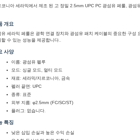
코니아 세라믹에서 제조 된 고 정밀 2.5mm UPC PC 광섬유 페룰, 
품 개요
유 세라믹 페룰은 광학 연결 장치와 광섬유 패치 케이블의 중요한 구성
할 수 있는 성능을 제공합니다..
요 사양
이름: 광섬유 펠루
모드: 싱글 모드, 멀티 모드
재료: 세라믹/지르코니아, 금속
펠러 끝면: UPC
종류: 표준
외부 지름: φ2.5mm (FC/SC/ST)
플러그: 없습니다.
능 특징
낮은 삽입 손실과 높은 수익 손실