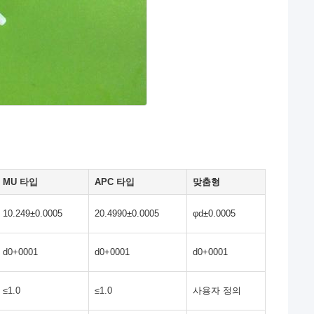
MU 타입
APC 타입
맞춤형
10.249±0.0005
20.4990±0.0005
φd±0.0005
d0+0001
d0+0001
d0+0001
≤1.0
≤1.0
사용자 정의