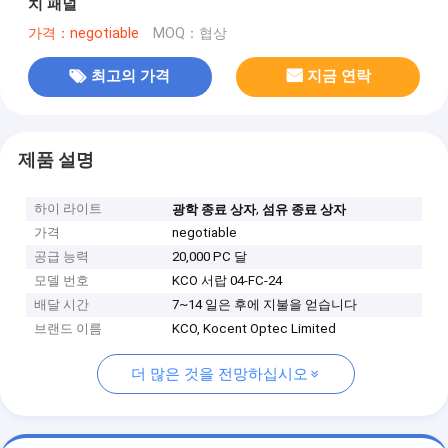
치 패널
가격：negotiable
MOQ：협상
최고의 가격
지금 연락
제품 설명
하이 라이트
,
광학 종료 상자
섬유 종료 상자
가격
negotiable
공급 능력
20,000 PC 달
모델 번호
KCO 서랍 04-FC-24
배달 시간
7~14 일은 후에 지불을 얻습니다
브랜드 이름
KCO, Kocent Optec Limited
더 많은 것을 전망하십시오