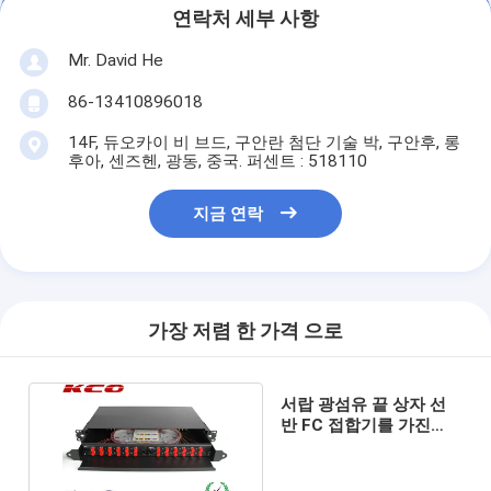
연락처 세부 사항
Mr. David He
86-13410896018
14F, 듀오카이 비 브드, 구안란 첨단 기술 박, 구안후, 롱
후아, 센즈헨, 광동, 중국. 퍼센트 : 518110
지금 연락
가장 저렴 한 가격 으로
서랍 광섬유 끝 상자 선
반 FC 접합기를 가진
Mountable 패치 패널