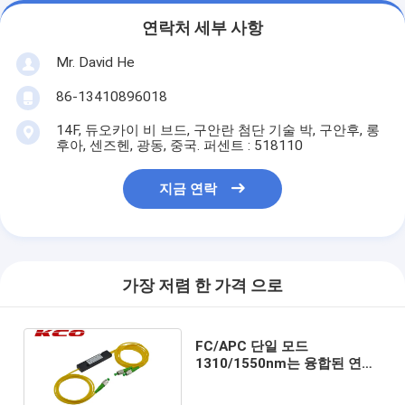
연락처 세부 사항
Mr. David He
86-13410896018
14F, 듀오카이 비 브드, 구안란 첨단 기술 박, 구안후, 롱
후아, 센즈헨, 광동, 중국. 퍼센트 : 518110
지금 연락
가장 저렴 한 가격 으로
FC/APC 단일 모드
1310/1550nm는 융합된 연결
기 Windows 광섬유 1*2에 의
하여 이중으로 합니다