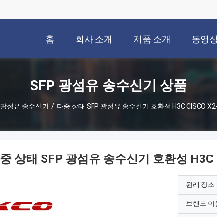
홈
회사 소개
제품 소개
동영
SFP 광섬유 송수신기 상품
P 광섬유 송수신기
/
다중 상태 SFP 광섬유 송수신기 호환성 H3C CISCO X2-
중 상태 SFP 광섬유 송수신기 호환성 H3C CI
원래 장소
브랜드 이