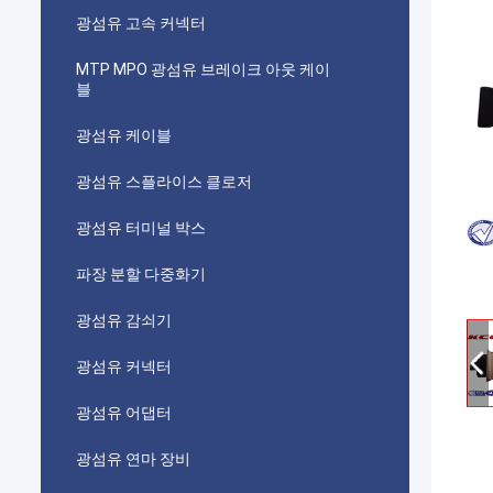
광섬유 고속 커넥터
MTP MPO 광섬유 브레이크 아웃 케이
블
광섬유 케이블
광섬유 스플라이스 클로저
광섬유 터미널 박스
파장 분할 다중화기
광섬유 감쇠기
광섬유 커넥터
광섬유 어댑터
광섬유 연마 장비