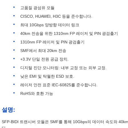
고품질 광섬유 모듈
CISCO, HUAWEI, H3C 등을 준수합니다.
최대 10Gbps 양방향 데이터 링크
40km 전송을 위한 1310nm FP 레이저 및 PIN 광검출기
1310nm FP 레이저 및 PIN 광검출기
SMF에서 최대 20km 전송
+3.3V 단일 전원 공급 장치.
디지털 진단 모니터링: 내부 교정 또는 외부 교정.
낮은 EMI 및 탁월한 ESD 보호.
레이저 안전 표준 IEC-60825를 준수합니다.
RoHS와 호환 가능
설명:
SFP-BIDI 트랜시버 모듈은 SMF를 통해 10Gbps의 데이터 속도와 