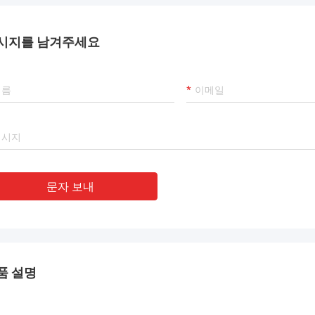
시지를 남겨주세요
문자 보내
품 설명