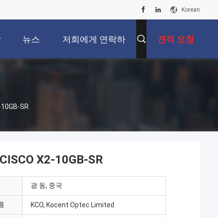
Korean
상
뉴스
저희에게 연락하
견적 요청
십시오
10GB-SR
SCO X2-10GB-SR
광 동, 중국
름
KCO, Kocent Optec Limited