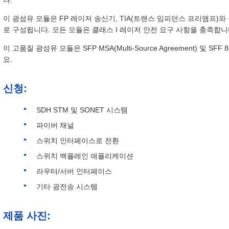
다.
이 광섬유 모듈은 FP 레이저 송신기, TIA(트랜스 임피던스 프리앰프)와
로 구성됩니다. 모든 모듈은 클래스 I 레이저 안전 요구 사항을 충족합니
이 고품질 광섬유 모듈은 SFP MSA(Multi-Source Agreement) 및 
요.
신청:
SDH STM 및 SONET 시스템
파이버 채널
스위치 인터페이스로 전환
스위치 백플레인 애플리케이션
라우터/서버 인터페이스
기타 광전송 시스템
제품 사진: