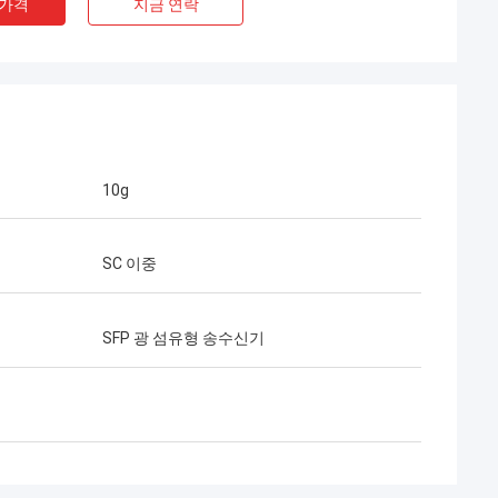
 가격
지금 연락
10g
SC 이중
 헨리 타이 어
Limited는 우리의 장기적인
년이 넘는 협력 기간 동안
SFP 광 섬유형 송수신기
 프로젝트를 성공적으로 수
 퀵 커넥터와 FTTH 드롭
입니다. 현재 그들의 제품
 걸쳐 사용되고 있습니다.