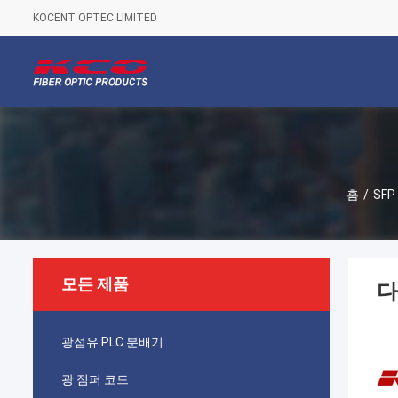
KOCENT OPTEC LIMITED
홈
/
SF
모든 제품
다
광섬유 PLC 분배기
광 점퍼 코드