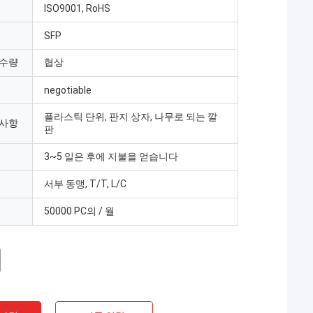
ISO9001, RoHS
SFP
 수량
협상
negotiable
플라스틱 단위, 판지 상자, 나무로 되는 깔
 사항
판
3~5 일은 후에 지불을 얻습니다
서부 동맹, T/T, L/C
50000 PC의 / 월