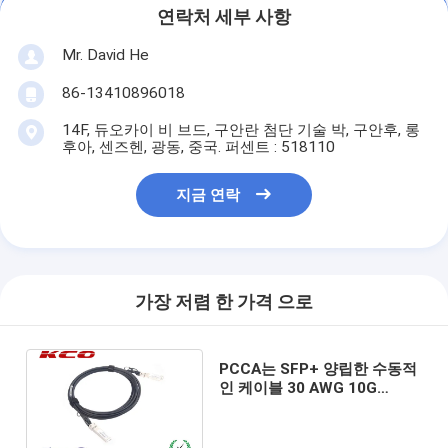
연락처 세부 사항
Mr. David He
86-13410896018
14F, 듀오카이 비 브드, 구안란 첨단 기술 박, 구안후, 롱
후아, 센즈헨, 광동, 중국. 퍼센트 : 518110
지금 연락
가장 저렴 한 가격 으로
PCCA는 SFP+ 양립한 수동적
인 케이블 30 AWG 10G
Cisco HP H3C에게 SFP+를
구리로 쌉니다