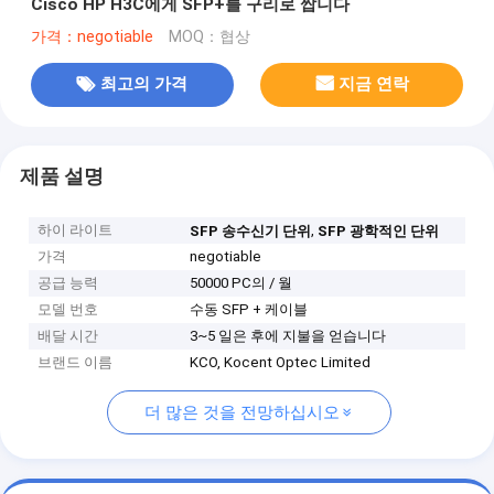
Cisco HP H3C에게 SFP+를 구리로 쌉니다
가격：negotiable
MOQ：협상
최고의 가격
지금 연락
제품 설명
하이 라이트
,
SFP 송수신기 단위
SFP 광학적인 단위
가격
negotiable
공급 능력
50000 PC의 / 월
모델 번호
수동 SFP + 케이블
배달 시간
3~5 일은 후에 지불을 얻습니다
브랜드 이름
KCO, Kocent Optec Limited
더 많은 것을 전망하십시오