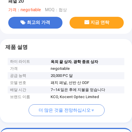
패널 2U
가격：negotiable
MOQ：협상
최고의 가격
지금 연락
제품 설명
하이 라이트
,
옥외 끝 상자
광학 종료 상자
가격
negotiable
공급 능력
20,000 PC 달
모델 번호
패치 패널, 선반 산 ODF
배달 시간
7~14 일은 후에 지불을 얻습니다
브랜드 이름
KCO, Kocent Optec Limited
더 많은 것을 전망하십시오