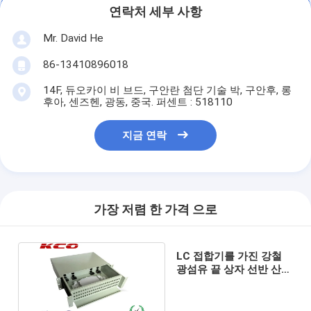
연락처 세부 사항
Mr. David He
86-13410896018
14F, 듀오카이 비 브드, 구안란 첨단 기술 박, 구안후, 롱
후아, 센즈헨, 광동, 중국. 퍼센트 : 518110
지금 연락
가장 저렴 한 가격 으로
LC 접합기를 가진 강철
광섬유 끝 상자 선반 산
광섬유 패치 패널 2U