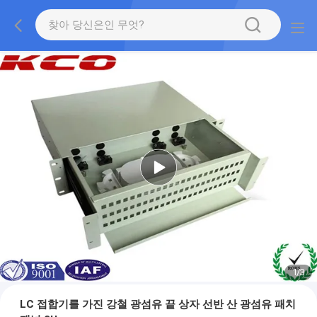
1
/
3
LC 접합기를 가진 강철 광섬유 끝 상자 선반 산 광섬유 패치