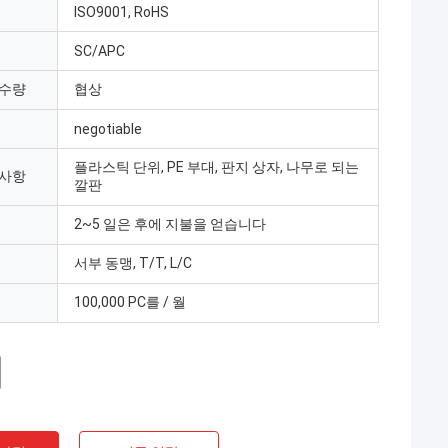
ISO9001, RoHS
SC/APC
 수량
협상
negotiable
플라스틱 단위, PE 부대, 판지 상자, 나무로 되는
 사항
깔판
2~5 일은 후에 지불을 얻습니다
서부 동맹, T/T, L/C
100,000 PC를 / 월