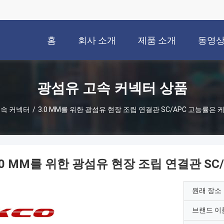
홈
회사 소개
제품 소개
동영
광섬유 고속 커넥터 상품
고속 커넥터
/
3.0 MM를 위한 광섬유 현장 조립 연결관 SC/APC 고능률은
.0 MM를 위한 광섬유 현장 조립 연결관 S
원래 장소
브랜드 이