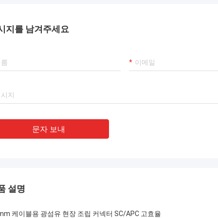
시지를 남겨주세요
문자 보내
품 설명
0mm 케이블용 광섬유 현장 조립 커넥터 SC/APC 고효율