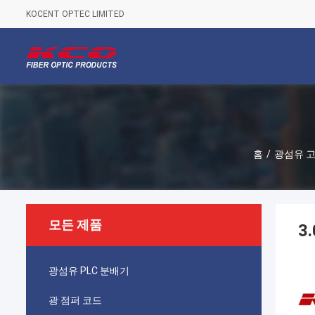
KOCENT OPTEC LIMITED
홈
/
광섬유 
모든 제품
3
광섬유 PLC 분배기
광 점퍼 코드