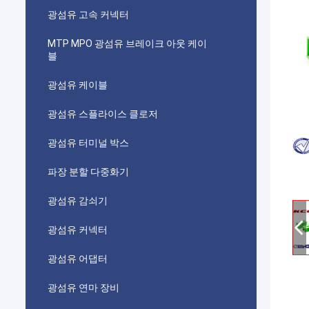
광섬유 고속 커넥터
MTP MPO 광섬유 브레이크 아웃 케이
블
광섬유 케이블
광섬유 스플라이스 클로저
광섬유 터미널 박스
파장 분할 다중화기
광섬유 감쇠기
광섬유 커넥터
광섬유 어댑터
광섬유 연마 장비