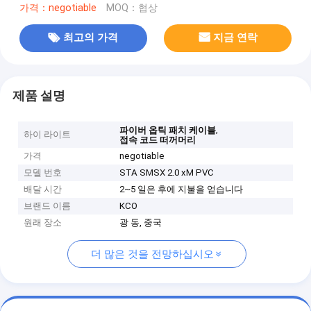
가격：negotiable
MOQ：협상
최고의 가격
지금 연락
제품 설명
,
파이버 옵틱 패치 케이블
하이 라이트
접속 코드 떠꺼머리
가격
negotiable
모델 번호
STA SMSX 2.0 xM PVC
배달 시간
2~5 일은 후에 지불을 얻습니다
브랜드 이름
KCO
원래 장소
광 동, 중국
더 많은 것을 전망하십시오