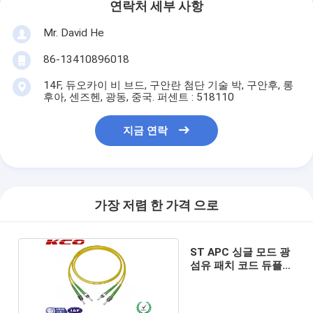
연락처 세부 사항
Mr. David He
86-13410896018
14F, 듀오카이 비 브드, 구안란 첨단 기술 박, 구안후, 롱
후아, 센즈헨, 광동, 중국. 퍼센트 : 518110
지금 연락
가장 저렴 한 가격 으로
ST APC 싱글 모드 광
섬유 패치 코드 듀플렉
스 심플렉스