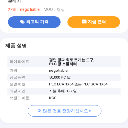
분배기
가격：negotiable
MOQ：협상
최고의 가격
지금 연락
제품 설명
,
평면 광파 회로 쪼개는 도구
하이 라이트
PLC 광 스플리터
가격
negotiable
공급 능력
50,000 PC 달
모델 번호
PLC LCA 1X64 또는 PLC SCA 1X64
배달 시간
지불 후에 3~7 일
브랜드 이름
KCO
더 많은 것을 전망하십시오