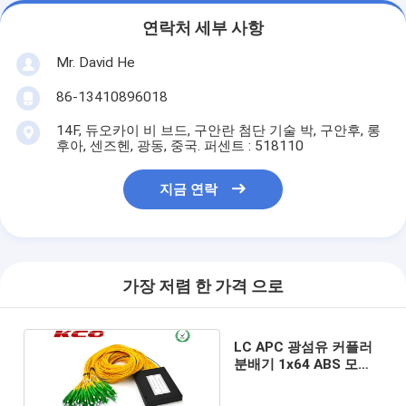
연락처 세부 사항
Mr. David He
86-13410896018
14F, 듀오카이 비 브드, 구안란 첨단 기술 박, 구안후, 롱
후아, 센즈헨, 광동, 중국. 퍼센트 : 518110
지금 연락
가장 저렴 한 가격 으로
LC APC 광섬유 커플러
분배기 1x64 ABS 모듈,
GPON 광 분배기