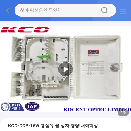
2
/
5
KCO-ODP-16W 광섬유 끝 상자 경량 내화학성