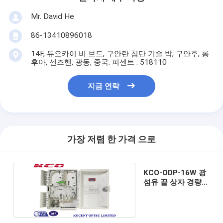
Mr. David He
86-13410896018
14F, 듀오카이 비 브드, 구안란 첨단 기술 박, 구안후, 롱
후아, 센즈헨, 광동, 중국. 퍼센트 : 518110
지금 연락
가장 저렴 한 가격 으로
KCO-ODP-16W 광
섬유 끝 상자 경량
내화학성