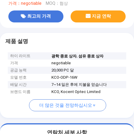
가격：negotiable
MOQ：협상
최고의 가격
지금 연락
제품 설명
하이 라이트
,
광학 종료 상자
섬유 종료 상자
가격
negotiable
공급 능력
20,000 PC 달
모델 번호
KCO-ODP-16W
배달 시간
7~14 일은 후에 지불을 얻습니다
브랜드 이름
KCO, Kocent Optec Limited
더 많은 것을 전망하십시오
연락처 세부 사항