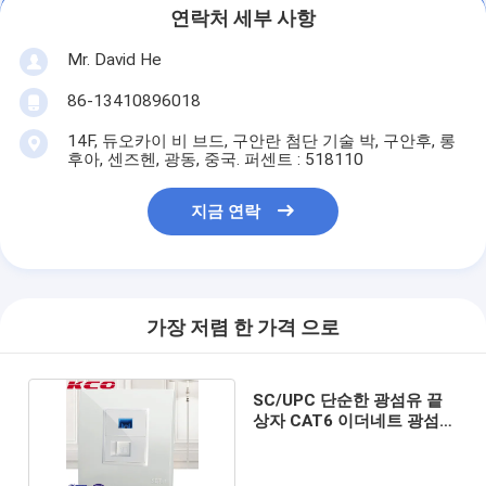
연락처 세부 사항
Mr. David He
86-13410896018
14F, 듀오카이 비 브드, 구안란 첨단 기술 박, 구안후, 롱
후아, 센즈헨, 광동, 중국. 퍼센트 : 518110
지금 연락
가장 저렴 한 가격 으로
SC/UPC 단순한 광섬유 끝
상자 CAT6 이더네트 광섬유
면판 86mm