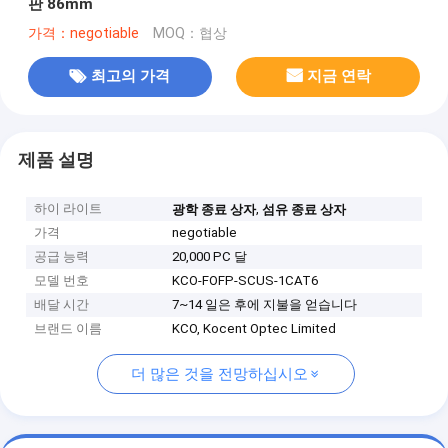
판 86mm
가격：negotiable
MOQ：협상
최고의 가격
지금 연락
제품 설명
하이 라이트
,
광학 종료 상자
섬유 종료 상자
가격
negotiable
공급 능력
20,000 PC 달
모델 번호
KCO-FOFP-SCUS-1CAT6
배달 시간
7~14 일은 후에 지불을 얻습니다
브랜드 이름
KCO, Kocent Optec Limited
더 많은 것을 전망하십시오