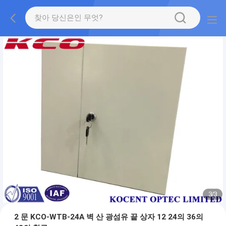
1
/
3
2 문 KCO-WTB-24A 벽 산 광섬유 끝 상자 12 24의 36의