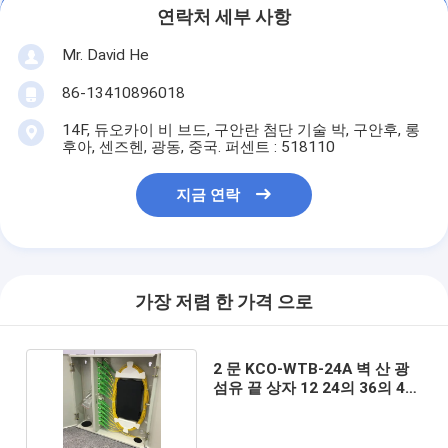
연락처 세부 사항
Mr. David He
86-13410896018
14F, 듀오카이 비 브드, 구안란 첨단 기술 박, 구안후, 롱
후아, 센즈헨, 광동, 중국. 퍼센트 : 518110
지금 연락
가장 저렴 한 가격 으로
2 문 KCO-WTB-24A 벽 산 광
섬유 끝 상자 12 24의 36의 48
의 항구