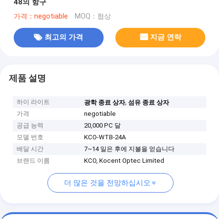
48의 항구
가격：negotiable
MOQ：협상
최고의 가격
지금 연락
제품 설명
하이 라이트
,
광학 종료 상자
섬유 종료 상자
가격
negotiable
공급 능력
20,000 PC 달
모델 번호
KCO-WTB-24A
배달 시간
7~14 일은 후에 지불을 얻습니다
브랜드 이름
KCO, Kocent Optec Limited
더 많은 것을 전망하십시오