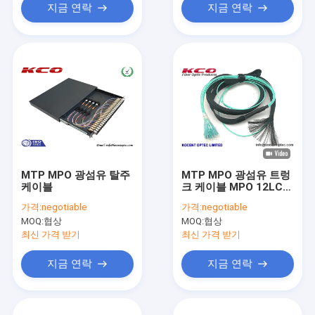
지금 연락
지금 연락
MTP MPO 광섬유 탈주
MTP MPO 광섬유 트렁
케이블
크 케이블 MPO 12LC
OM3 OM4 (풀링 아이
가격:
negotiable
가격:
negotiable
포함)
MOQ:
협상
MOQ:
협상
최신 가격 받기
최신 가격 받기
지금 연락
지금 연락