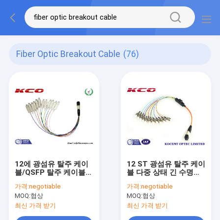
Fiber Optic Breakout Cable
(76)
12에 광섬유 탈주 케이
12 ST 광섬유 탈주 케이
블/QSFP 탈주 케이블
블 다중 상태 긴 수명에
MTP MPO는 SC를 흩
OM1 62.5 OM2 50/125
가격:
negotiable
가격:
negotiable
어집니다
MPO
MOQ:
협상
MOQ:
협상
최신 가격 받기
최신 가격 받기