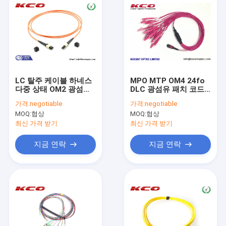
LC 탈주 케이블 하네스
MPO MTP OM4 24fo
다중 상태 OM2 광섬유
DLC 광섬유 패치 코드
접속 코드 ISO9001에
Fanout LSZH 커버
가격:
negotiable
가격:
negotiable
MPO
MPO 어댑터
MOQ:
협상
MOQ:
협상
최신 가격 받기
최신 가격 받기
지금 연락
지금 연락
집
제품
비디오