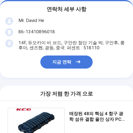
연락처 세부 사항
Mr. David He
86-13410896018
14F, 듀오카이 비 브드, 구안란 첨단 기술 박, 구안후, 롱
후아, 센즈헨, 광동, 중국. 퍼센트 : 518110
지금 연락
가장 저렴 한 가격 으로
매장된 48의 핵심 4 항구 광
학 섬유 결합 울안 상자 PC
물자 KCO-H-2-2-07