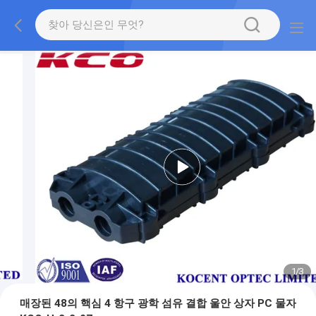
1
/
3
매장된 48의 핵심 4 항구 광학 섬유 결합 울안 상자 PC 물자