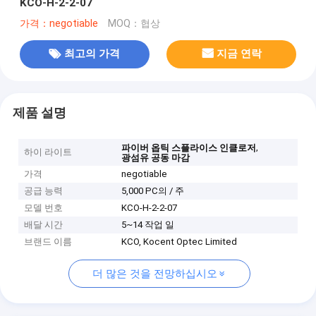
KCO-H-2-2-07
가격：negotiable
MOQ：협상
최고의 가격
지금 연락
제품 설명
,
파이버 옵틱 스플라이스 인클로저
하이 라이트
광섬유 공동 마감
가격
negotiable
공급 능력
5,000 PC의 / 주
모델 번호
KCO-H-2-2-07
배달 시간
5~14 작업 일
브랜드 이름
KCO, Kocent Optec Limited
더 많은 것을 전망하십시오