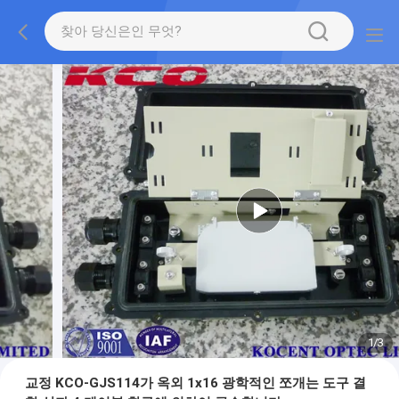
1
/
3
교정 KCO-GJS114가 옥외 1x16 광학적인 쪼개는 도구 결