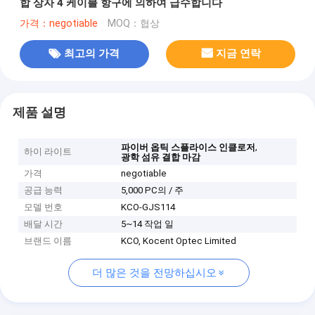
합 상자 4 케이블 항구에 의하여 급수합니다
가격：negotiable
MOQ：협상
최고의 가격
지금 연락
제품 설명
,
파이버 옵틱 스플라이스 인클로저
하이 라이트
광학 섬유 결합 마감
가격
negotiable
공급 능력
5,000 PC의 / 주
모델 번호
KCO-GJS114
배달 시간
5~14 작업 일
브랜드 이름
KCO, Kocent Optec Limited
더 많은 것을 전망하십시오