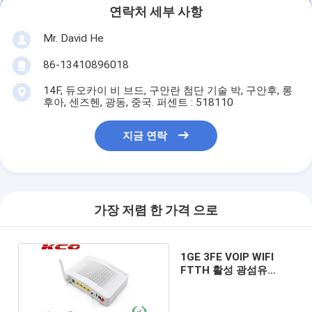
연락처 세부 사항
Mr. David He
86-13410896018
14F, 듀오카이 비 브드, 구안란 첨단 기술 박, 구안후, 롱
후아, 센즈헨, 광동, 중국. 퍼센트 : 518110
지금 연락
가장 저렴 한 가격 으로
1GE 3FE VOIP WIFI
FTTH 활성 광섬유
EPON GPON ONU SFU