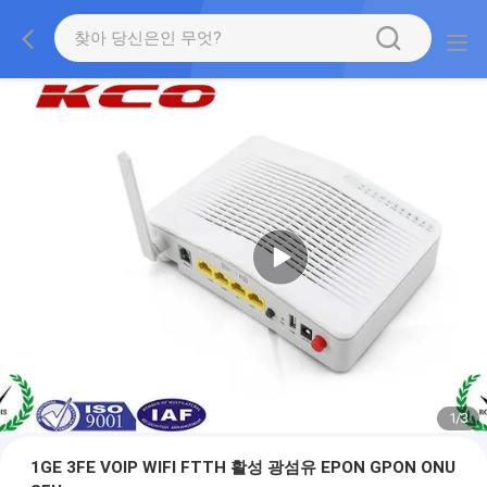
1
/
3
1GE 3FE VOIP WIFI FTTH 활성 광섬유 EPON GPON ONU