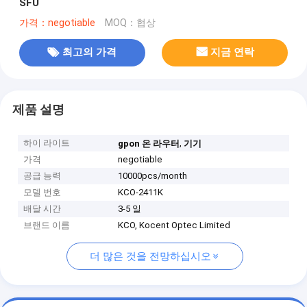
SFU
가격：negotiable
MOQ：협상
최고의 가격
지금 연락
제품 설명
하이 라이트
,
gpon 온 라우터
기기
가격
negotiable
공급 능력
10000pcs/month
모델 번호
KCO-2411K
배달 시간
3-5 일
브랜드 이름
KCO, Kocent Optec Limited
더 많은 것을 전망하십시오