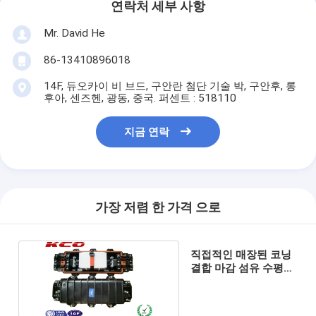
연락처 세부 사항
Mr. David He
86-13410896018
14F, 듀오카이 비 브드, 구안란 첨단 기술 박, 구안후, 롱
후아, 센즈헨, 광동, 중국. 퍼센트 : 518110
지금 연락
가장 저렴 한 가격 으로
직접적인 매장된 코닝
결합 마감 섬유 수평한
광섬유 보호