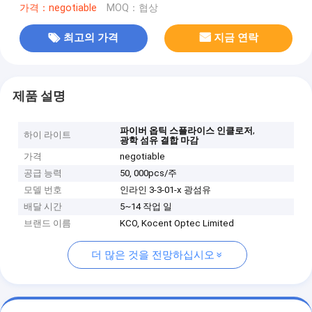
가격：negotiable
MOQ：협상
최고의 가격
지금 연락
제품 설명
,
파이버 옵틱 스플라이스 인클로저
하이 라이트
광학 섬유 결합 마감
가격
negotiable
공급 능력
50, 000pcs/주
모델 번호
인라인 3-3-01-x 광섬유
배달 시간
5~14 작업 일
브랜드 이름
KCO, Kocent Optec Limited
더 많은 것을 전망하십시오