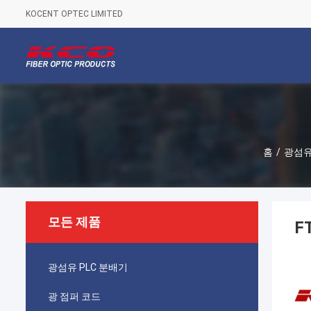
KOCENT OPTEC LIMITED
홈
/
광섬유
모든 제품
F
광섬유 PLC 분배기
광 점퍼 코드