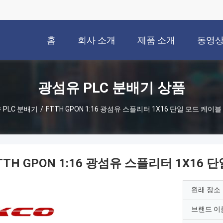
홈
회사 소개
제품 소개
동영
광섬유 PLC 분배기 상품
 PLC 분배기
/
FTTH GPON 1:16 광섬유 스플리터 1X16 단일 모드 케이블
TTH GPON 1:16 광섬유 스플리터 1X16 
원래 장소
브랜드 이