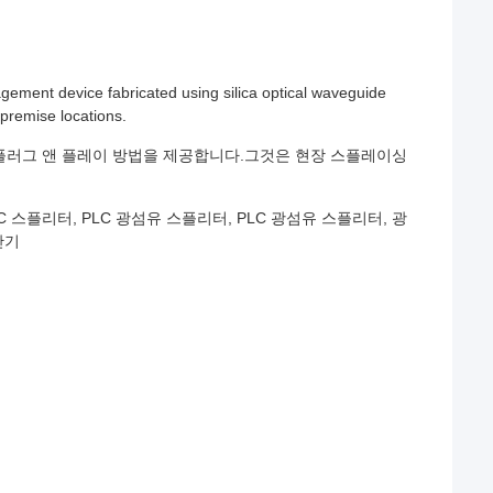
agement device fabricated using silica optical waveguide
 premise locations.
 플러그 앤 플레이 방법을 제공합니다.그것은 현장 스플레이싱
PLC 스플리터, PLC 광섬유 스플리터, PLC 광섬유 스플리터, 광
단기