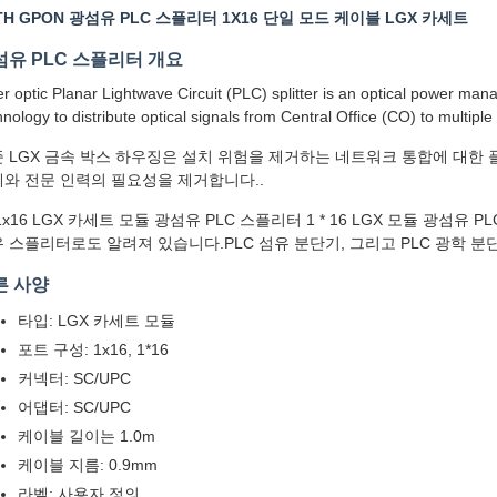
TH GPON 광섬유 PLC 스플리터 1X16 단일 모드 케이블 LGX 카세트
섬유 PLC 스플리터 개요
er optic Planar Lightwave Circuit (PLC) splitter is an optical power man
hnology to distribute optical signals from Central Office (CO) to multiple
 LGX 금속 박스 하우징은 설치 위험을 제거하는 네트워크 통합에 대한
와 전문 인력의 필요성을 제거합니다..
1x16 LGX 카세트 모듈 광섬유 PLC 스플리터 1 * 16 LGX 모듈 광섬유 
 스플리터로도 알려져 있습니다.PLC 섬유 분단기, 그리고 PLC 광학 분
른 사양
타입: LGX 카세트 모듈
포트 구성: 1x16, 1*16
커넥터: SC/UPC
어댑터: SC/UPC
케이블 길이는 1.0m
케이블 지름: 0.9mm
라벨: 사용자 정의