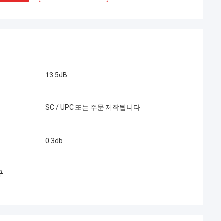
13.5dB
SC / UPC 또는 주문 제작됩니다
Mr 헨리 타이 어
Kocent Optec Limited는 우리의 장기적인
0.3db
파트너입니다. 10년이 넘는 협력 기간 동안
우리는 함께 많은 프로젝트를 성공적으로 수
행했습니다. 그들의 퀵 커넥터와 FTTH 드롭
구
케이블 품질은 최고입니다. 현재 그들의 제품
은 우리나라 전역에 걸쳐 사용되고 있습니다.