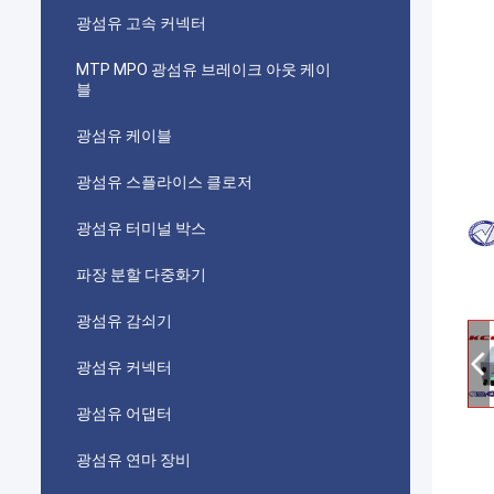
광섬유 고속 커넥터
MTP MPO 광섬유 브레이크 아웃 케이
블
광섬유 케이블
광섬유 스플라이스 클로저
광섬유 터미널 박스
파장 분할 다중화기
광섬유 감쇠기
광섬유 커넥터
광섬유 어댑터
광섬유 연마 장비