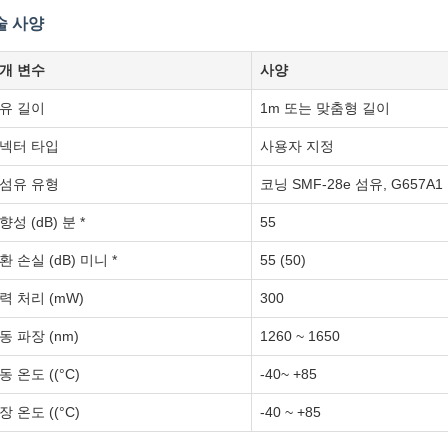
술 사양
개 변수
사양
유 길이
1m 또는 맞춤형 길이
넥터 타입
사용자 지정
섬유 유형
코닝 SMF-28e 섬유, G657
향성 (dB) 분 *
55
환 손실 (dB) 미니 *
55 (50)
력 처리 (mW)
300
동 파장 (nm)
1260 ~ 1650
동 온도 ((°C)
-40~ +85
장 온도 ((°C)
-40 ~ +85