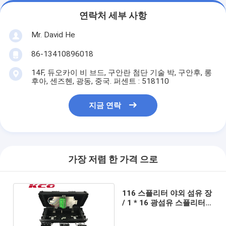
연락처 세부 사항
Mr. David He
86-13410896018
14F, 듀오카이 비 브드, 구안란 첨단 기술 박, 구안후, 롱
후아, 센즈헨, 광동, 중국. 퍼센트 : 518110
지금 연락
가장 저렴 한 가격 으로
116 스플리터 야외 섬유 장
/ 1 * 16 광섬유 스플리터
폐쇄 박스 PC ABS