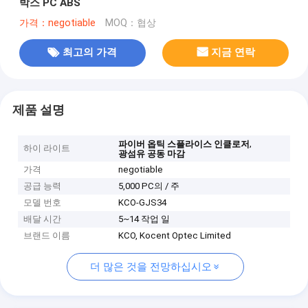
박스 PC ABS
가격：negotiable
MOQ：협상
최고의 가격
지금 연락
제품 설명
,
파이버 옵틱 스플라이스 인클로저
하이 라이트
광섬유 공동 마감
가격
negotiable
공급 능력
5,000 PC의 / 주
모델 번호
KCO-GJS34
배달 시간
5~14 작업 일
브랜드 이름
KCO, Kocent Optec Limited
더 많은 것을 전망하십시오