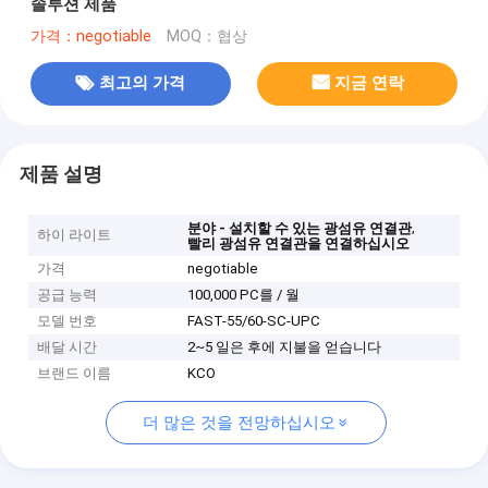
솔루션 제품
가격：negotiable
MOQ：협상
최고의 가격
지금 연락
제품 설명
,
분야 - 설치할 수 있는 광섬유 연결관
하이 라이트
빨리 광섬유 연결관을 연결하십시오
가격
negotiable
공급 능력
100,000 PC를 / 월
모델 번호
FAST-55/60-SC-UPC
배달 시간
2~5 일은 후에 지불을 얻습니다
브랜드 이름
KCO
더 많은 것을 전망하십시오