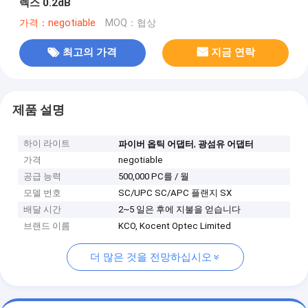
렉스 0.2dB
가격：negotiable
MOQ：협상
최고의 가격
지금 연락
제품 설명
하이 라이트
,
파이버 옵틱 어댑터
광섬유 어댑터
가격
negotiable
공급 능력
500,000 PC를 / 월
모델 번호
SC/UPC SC/APC 플랜지 SX
배달 시간
2~5 일은 후에 지불을 얻습니다
브랜드 이름
KCO, Kocent Optec Limited
더 많은 것을 전망하십시오