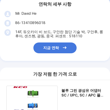
연락처 세부 사항
Mr. David He
86-13410896018
14F, 듀오카이 비 브드, 구안란 첨단 기술 박, 구안후, 롱
후아, 센즈헨, 광동, 중국. 퍼센트 : 518110
지금 연락
가장 저렴 한 가격 으로
블루 그린 광섬유 어댑터
SC / UPC, SC / APC 플
랜지 심플렉스 0.2dB