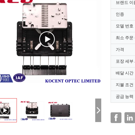
브랜드 이
인증
모델 번호
최소 주문
가격
포장 세부
배달 시간
지불 조건
공급 능력