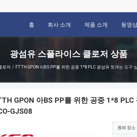
홈
회사 소개
제품 소개
동영
광섬유 스플라이스 클로저 상품
클로저
/
FTTH GPON 아BS PP를 위한 공중 1*8 PLC 광섬유 쪼개는 도구 
TTH GPON 아BS PP를 위한 공중 1*8 
CO-GJS08
원래 장소