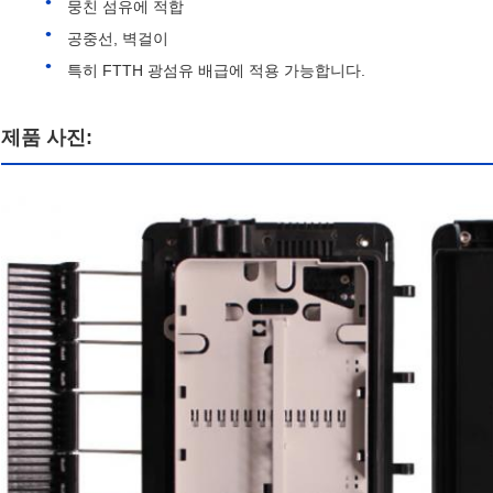
뭉친 섬유에 적합
공중선, 벽걸이
특히 FTTH 광섬유 배급에 적용 가능합니다.
제품 사진: