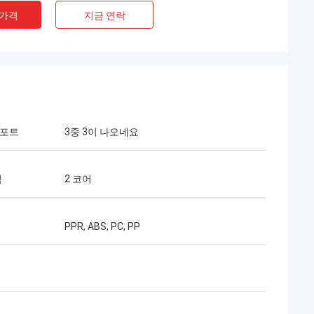
 가격
지금 연락
 포트
3중 3이 나오네요
Mr 헨리 타이 어
력
2 코어
ocent Optec Limited는 우리의 장기적인
트너입니다. 10년이 넘는 협력 기간 동안
리는 함께 많은 프로젝트를 성공적으로 수
PPR, ABS, PC, PP
했습니다. 그들의 퀵 커넥터와 FTTH 드롭
이블 품질은 최고입니다. 현재 그들의 제품
 우리나라 전역에 걸쳐 사용되고 있습니다.