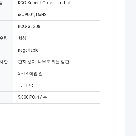
름
KCO, Kocent Optec Limited
iSO9001, RoHS
KCO-GJS08
 수량
협상
negotiable
 사항
판지 상자, 나무로 되는 깔판
5~14 작업 일
T/T,L/C
5,000 PC의 / 주