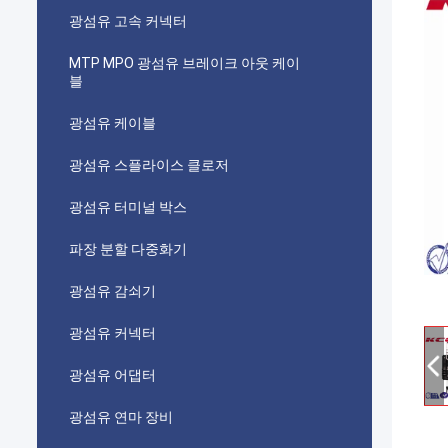
광섬유 고속 커넥터
MTP MPO 광섬유 브레이크 아웃 케이
블
광섬유 케이블
광섬유 스플라이스 클로저
광섬유 터미널 박스
파장 분할 다중화기
광섬유 감쇠기
광섬유 커넥터
광섬유 어댑터
광섬유 연마 장비