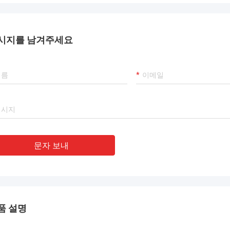
시지를 남겨주세요
문자 보내
품 설명