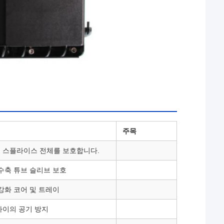
주목
 스플라이스 전체를 보호합니다.
열수축 튜브 슬리브 보호
강화 코어 및 트레이
사이의 공기 방지