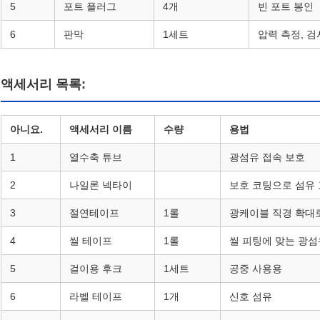
5
포트 플러그
4개
빈 포트 봉인
6
판막
1세트
압력 측정, 검
액세서리 목록:
아니요.
액세서리 이름
수량
용법
1
열수축 튜브
광섬유 접속 보호
2
나일론 넥타이
보호 코팅으로 섬유
3
절연테이프
1롤
광케이블 직경 확대
4
씰 테이프
1롤
씰 피팅에 맞는 광섬
5
걸이용 후크
1세트
공중 사용용
6
라벨 테이프
1개
신호 섬유