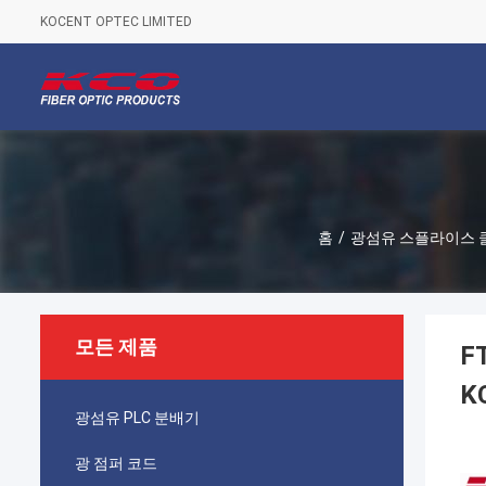
KOCENT OPTEC LIMITED
홈
/
광섬유 스플라이스 
모든 제품
F
K
광섬유 PLC 분배기
광 점퍼 코드