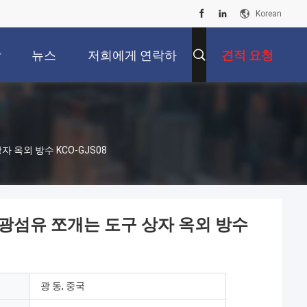
Korean
상
뉴스
저희에게 연락하
견적 요청
십시오
상자 옥외 방수 KCO-GJS08
PLC 광섬유 쪼개는 도구 상자 옥외 방수
광 동, 중국