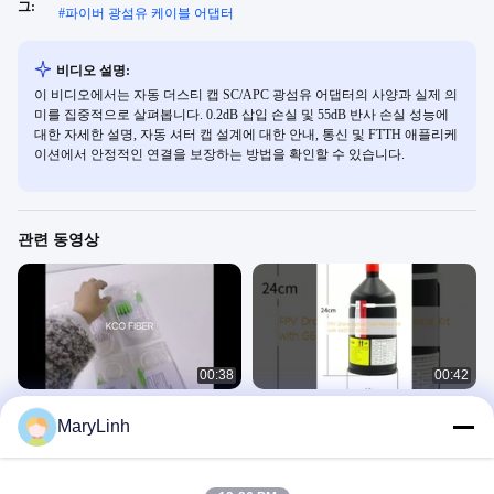
그:
#
파이버 광섬유 케이블 어댑터
비디오 설명:
이 비디오에서는 자동 더스티 캡 SC/APC 광섬유 어댑터의 사양과 실제 의
미를 집중적으로 살펴봅니다. 0.2dB 삽입 손실 및 55dB 반사 손실 성능에
대한 자세한 설명, 자동 셔터 캡 설계에 대한 안내, 통신 및 FTTH 애플리케
이션에서 안정적인 연결을 보장하는 방법을 확인할 수 있습니다.
관련 동영상
00:38
00:42
1:2 1:4 1:8 1:16 1:32 광섬유 분배기
FPV 드론 광섬유 방출 키트 G657A2
MaryLinh
G652D
광섬유 분배기
광섬유 분배기
November 27, 2025
April 19, 2025